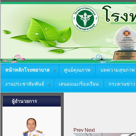
หน้าหลักโรงพยาบาล
ศูนย์คุณภาพ
บทความสุขภาพ
งานประชาสัมพันธ์
เสนอแนะ/ร้องเรียน
กระดานข่าว
ผู้อำนวยการ
Prev
Next