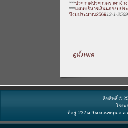
***
ประกาศประกวดราคาจ้างเ
***
แผนบริหารเงินนอกงบประ
ปีงบประมาณ2569
13-1-2569
ดูทั้งหมด
ลิขสิทธิ์ ©
โรงพ
ที่อยู่: 232 ม.9 ต.ควนขนุน อ.