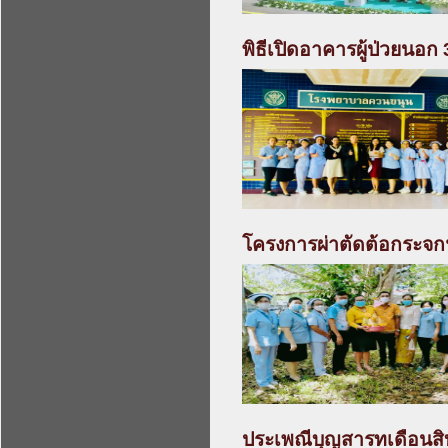
พิธีเปิดอาคารผู้ป่วยนอก 3
โครงการผ่าตัดต้อกระจก
ประเพณีบุญสารทเดือนสิ