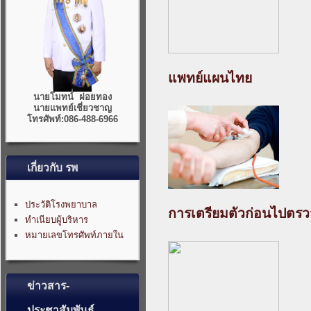
แพทย์แผนไทย
นายโมทน์ ฝอยทอง
นายแพทย์เชี่ยวชาญ
โทรศัพท์:086-488-6966
เกี่ยวกับ รพ
ประวัติโรงพยาบาล
การเตรียมตัวก่อนไปตรว
ทำเนียบผู้บริหาร
หมายเลขโทรศัพท์ภายใน
ข่าวสาร-
ประชาสัมพันธ์