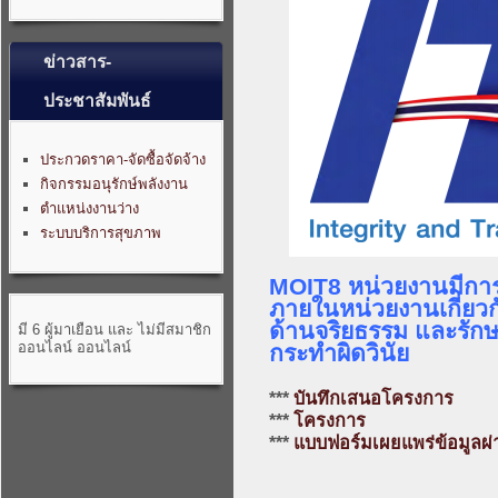
ข่าวสาร-
ประชาสัมพันธ์
ประกวดราคา-จัดซื้อจัดจ้าง
กิจกรรมอนุรักษ์พลังงาน
ตำแหน่งงานว่าง
ระบบบริการสุขภาพ
MOIT8 หน่วยงานมีการอ
ภายในหน่วยงานเกี่ยว
ด้านจริยธรรม และรักษา
มี 6 ผู้มาเยือน และ ไม่มีสมาชิก
ออนไลน์ ออนไลน์
กระทำผิดวินัย
***
บันทึกเสนอโครงการ
***
โครงการ
***
แบบฟอร์มเผยแพร่ข้อมูลผ่