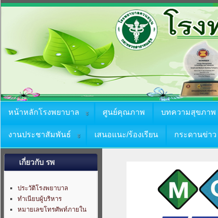
หน้าหลักโรงพยาบาล
ศูนย์คุณภาพ
บทความสุขภาพ
งานประชาสัมพันธ์
เสนอแนะ/ร้องเรียน
กระดานข่าว
เกี่ยวกับ รพ
ประวัติโรงพยาบาล
ทำเนียบผู้บริหาร
หมายเลขโทรศัพท์ภายใน