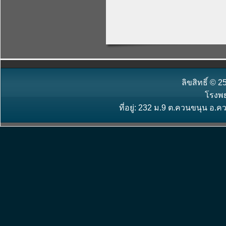
ลิขสิทธิ์ ©
โรงพ
ที่อยู่: 232 ม.9 ต.ควนขนุน อ.